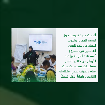
أقامت دورة تدريبية حول
تعميم الحماية والنوع
الاجتماعي للموظفين
العاملين في مشروع
"استعادة الكرامة وإنقاذ
الأرواح من خلال تقديم
مساعدات نقدية وخدمات
مياه وصرف صحي متكاملة
للنازحين داخلياً الأكثر ضعفاً
09/07/2026