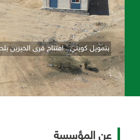
بتمويل كويتي.. افتتاح قرى الخيرين بلح
عن المؤسسة