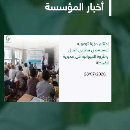
أخبار المؤسسة
اختتام دورة توعوية
لمستفيدي قطاعي النحل
والثروة الحيوانية في مديرية
القبيطة
28/07/2026