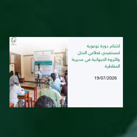
اختتام دورة توعوية
لمستفيدي قطاعي النحل
والثروة الحيوانية في مديرية
المقاطرة
19/07/2026