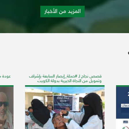
المزيد من الأخبار
قصص نجاح لـ #حملة_إبصار السابعة بإشراف
عودة مع
وتمويل من النجاة الخيرية بدولة الكويت