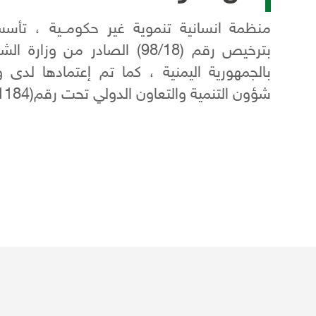
بترخيص رقم (98/18) الصادر من و
بالجمهورية اليمنية ، كما تم إعتمادها لدى وزا
شؤون التنمية والتعاون الدولي تحت رقم(1184).