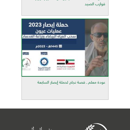
قوارب الصيد
عودة معلم ـ قصة نجاح لحملة إبصار السابعة