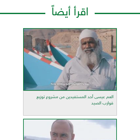
اقرأ أيضاً
العم عيسى أحد المستفيدين من مشروع توزيع
قوارب الصيد