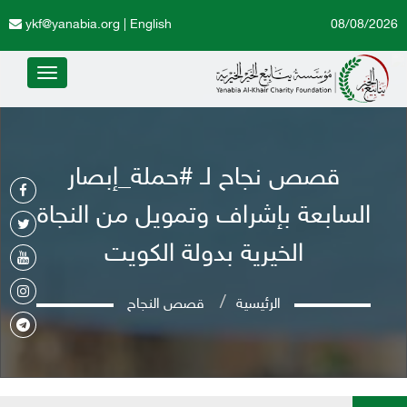
ykf@yanabia.org
|
English
08/08/2026
Toggle
avigation
قصص نجاح لـ #حملة_إبصار
السابعة بإشراف وتمويل من النجاة
الخيرية بدولة الكويت
الرئيسية
قصص النجاح