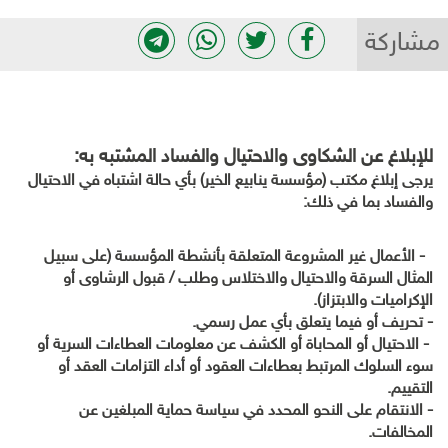
مشاركة
للإبلاغ عن الشكاوى والاحتيال والفساد المشتبه به:
يرجى إبلاغ مكتب (مؤسسة ينابيع الخير) بأي حالة اشتباه في الاحتيال
والفساد بما في ذلك:
- الأعمال غير المشروعة المتعلقة بأنشطة المؤسسة (على سبيل
المثال السرقة والاحتيال والاختلاس وطلب / قبول الرشاوى أو
الإكراميات والابتزاز)
.
-
تحريف أو فيما يتعلق بأي عمل رسمي.
- الاحتيال أو المحاباة أو الكشف عن معلومات العطاءات السرية أو
سوء السلوك المرتبط بعطاءات العقود أو أداء التزامات العقد أو
التقييم.
-
الانتقام على النحو المحدد في سياسة حماية المبلغين عن
المخالفات.