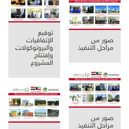
توقيع
صور من
الإتفاقيات
مراحل التنفيذ
والبروتوكولات
وإفتتاح
المشروع
صور من
مراحل التنفيذ