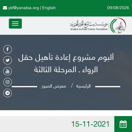
ykf@yanabia.org
|
English
09/08/2026
Toggle
avigation
ألبوم مشروع إعادة تأهيل حقل
الرواء ـ المرحلة الثالثة
الرئيسية
معرض الصور
15-11-2021