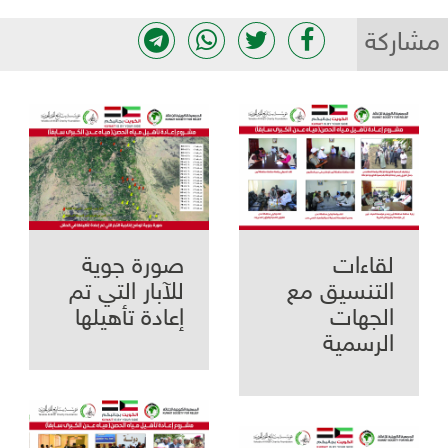
مشاركة
لقاءات
صورة جوية
التنسيق مع
للآبار التي تم
الجهات
إعادة تأهيلها
الرسمية