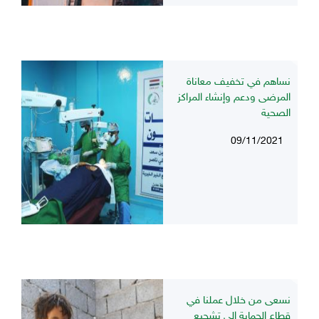
نساهم في تخفيف معاناة
المرضى ودعم وإنشاء المراكز
الصحية
09/11/2021
نسعى من خلال عملنا في
قطاع الحماية إلى تشجيع