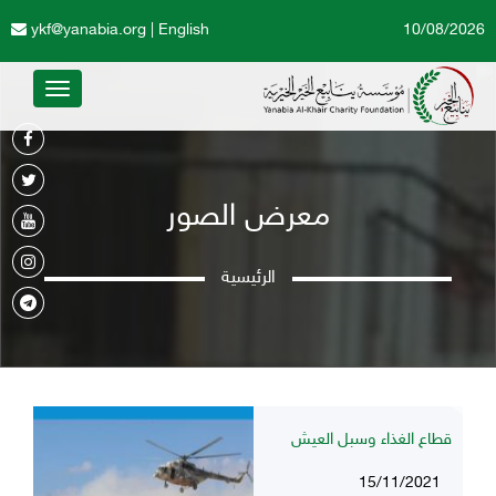
ykf@yanabia.org
|
English
10/08/2026
Toggle
avigation
معرض الصور
الرئيسية
قطاع الغذاء وسبل العيش
15/11/2021