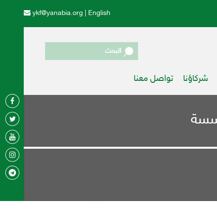
ykf@yanabia.org
|
English
البحث
شركاؤنا
تواصل معنا
ؤسسة