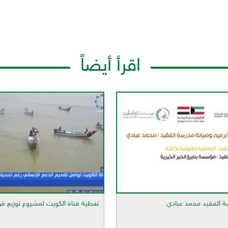
اقرأ أيضاً
سة الفقيد محمد عبادي
تغطية قناة الكويت لمشروع توزيع ق