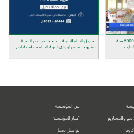
الجمعية الكويتية للإغاثة تدشن توزيع 5000 سلة
بتمويل النجاة الخيرية ، تنفذ ينابيع الخير الخيرية
#مأرب
مشروع حفر بئر ارتوازي لقرية النجاة بمحافظة لحج
ئيسة
عن المؤسسة
رامج والمشاريع
أخبار المؤسسة
اؤنا
تواصل معنا