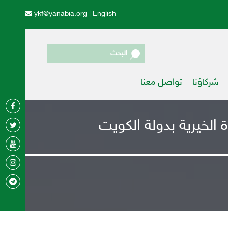
ykf@yanabia.org
|
English
البحث
شركاؤنا
تواصل معنا
الخيرية بدولة الكويت