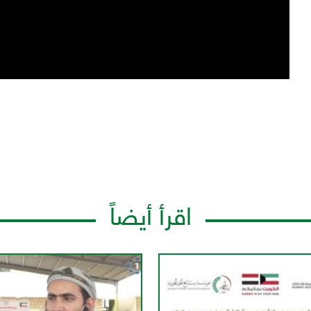
اقرأ أيضاً