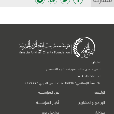
مشاركة
العنوان:
اليمن - عدن - المنصورة - شارع التسعين
الحسابات البنكية:
بنك سبأ الإسلامي: 96096 بنك اليمن الدولي : 396836
الرئيسة
عن المؤسسة
البرامج والمشاريع
أخبار المؤسسة
شركاؤنا
تواصل معنا