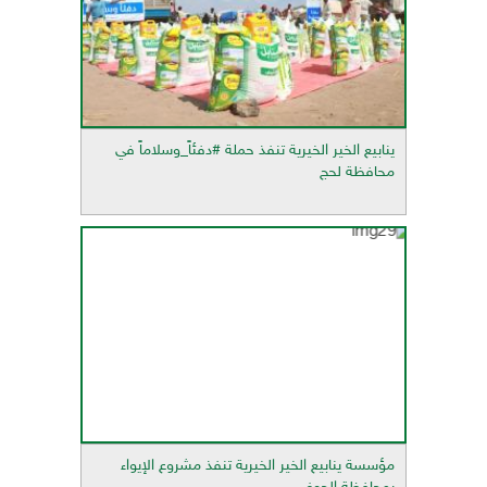
ينابيع الخير الخيرية تنفذ حملة #دفئاً_وسلاماً في
محافظة لحج
مؤسسة ينابيع الخير الخيرية تنفذ مشروع الإيواء