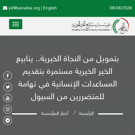
ykf@yanabia.org
|
English
08/08/2026
Toggle
avigation
بتمويل من النجاة الخيرية.. ينابيع
الخير الخيرية مستمرة بتقديم
المساعدات الإنسانية في تهامة
للمتضررين من السيول
الرئيسية
أخبار المؤسسة