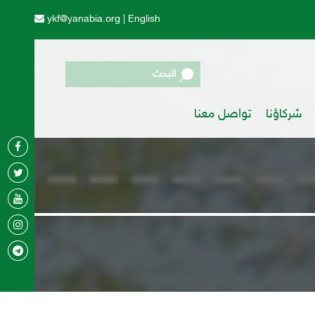
ykf@yanabia.org
|
English
البحث
شركاؤنا
تواصل معنا