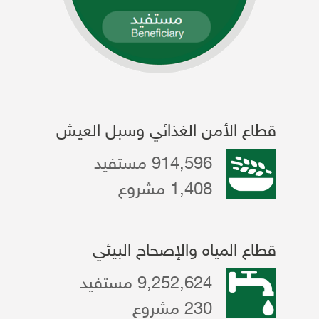
قطاع الأمن الغذائي وسبل العيش
914,596 مستفيد
1,408 مشروع
قطاع المياه والإصحاح البيئي
9,252,624 مستفيد
230 مشروع