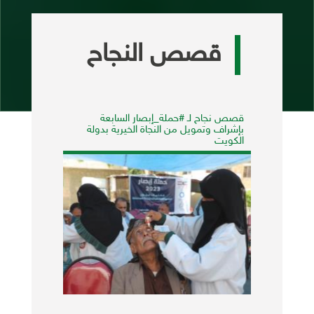
المزيد من الأخبار
قصص النجاح
ن
قصص نجاح لـ #حملة_إبصار السابعة
عودة مع
بإشراف وتمويل من النجاة الخيرية بدولة
الكويت