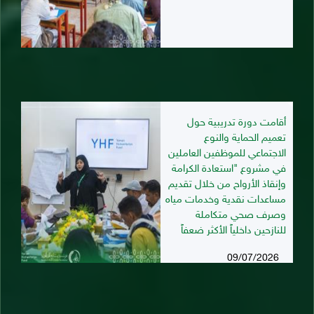
أقامت دورة تدريبية حول
تعميم الحماية والنوع
الاجتماعي للموظفين العاملين
في مشروع "استعادة الكرامة
وإنقاذ الأرواح من خلال تقديم
مساعدات نقدية وخدمات مياه
وصرف صحي متكاملة
للنازحين داخلياً الأكثر ضعفاً
09/07/2026