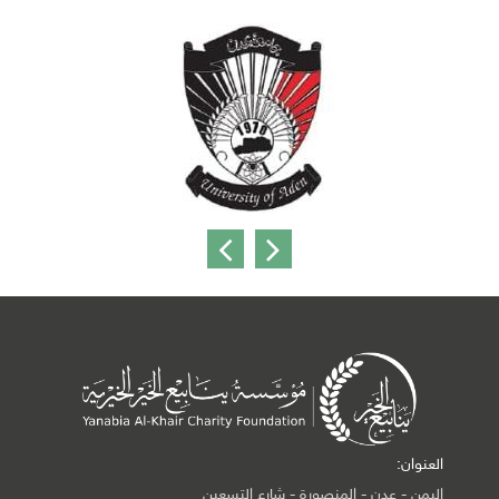
العنوان:
اليمن - عدن - المنصورة - شارع التسعين