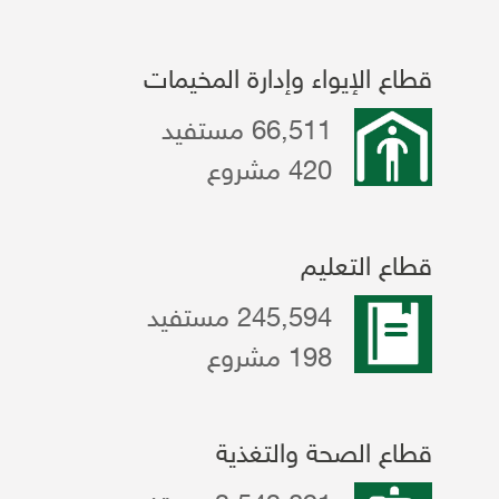
قطاع الإيواء وإدارة المخيمات
66,511 مستفيد
420 مشروع
قطاع التعليم
245,594 مستفيد
198 مشروع
قطاع الصحة والتغذية