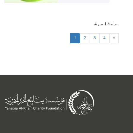
صفحة 1 من 4
1
2
3
4
»