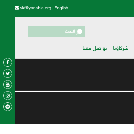
ykf@yanabia.org
|
English
البحث
شركاؤنا
تواصل معنا