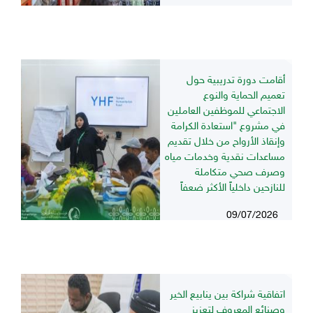
أقامت دورة تدريبية حول
تعميم الحماية والنوع
الاجتماعي للموظفين العاملين
في مشروع "استعادة الكرامة
وإنقاذ الأرواح من خلال تقديم
مساعدات نقدية وخدمات مياه
وصرف صحي متكاملة
للنازحين داخلياً الأكثر ضعفاً
09/07/2026
اتفاقية شراكة بين ينابيع الخير
وصنائع المعروف لتعزيز