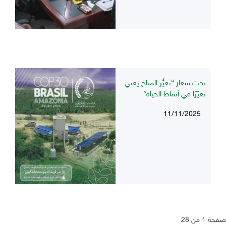
تحت شعار “تَغيُّر المناخ يعني
تغيّرًا في أنماط الحياة”
11/11/2025
صفحة 1 من 28