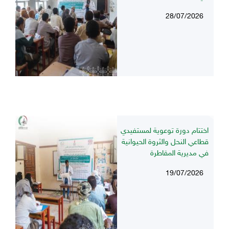
28/07/2026
اختتام دورة توعوية لمستفيدي
قطاعي النحل والثروة الحيوانية
في مديرية المقاطرة
19/07/2026