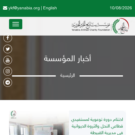
ykf@yanabia.org
|
English
10/08/2026
Toggle
avigation
أخبار المؤسسة
الرئيسية
اختتام دورة توعوية لمستفيدي
قطاعي النحل والثروة الحيوانية
في مديرية القبيطة