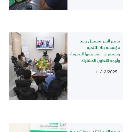
ينابيع الخير تستقبل وفد
مؤسسة بناء للتنمية
وتستعرض مشاريعها التنموية
وأوجه التعاون المشترك
11/12/2025
ينابيع الخير تختتم دورة تدريبية