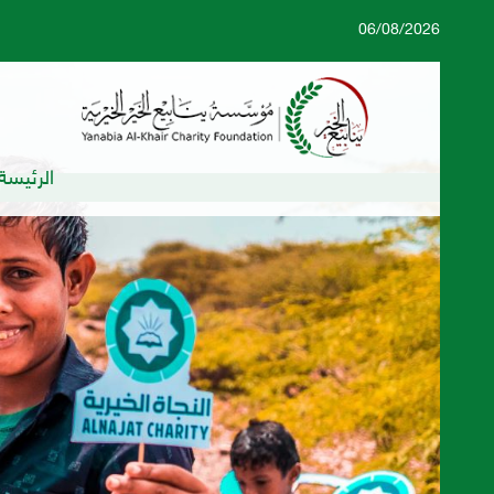
06/08/2026
الرئيسة
ينابيع الخير تفتح مظاريف مناقصة توريد أعلاف الماشية
اختتام دورة 