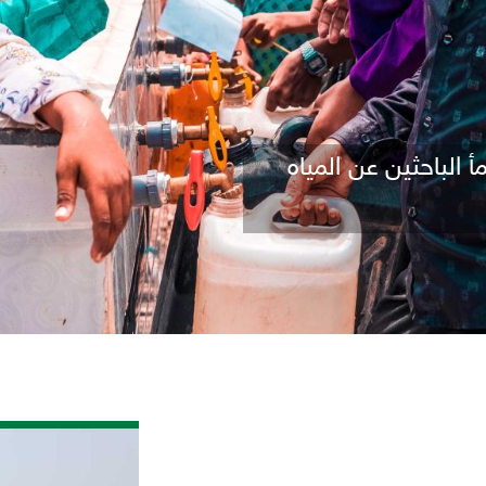
الباحثين عن المياه