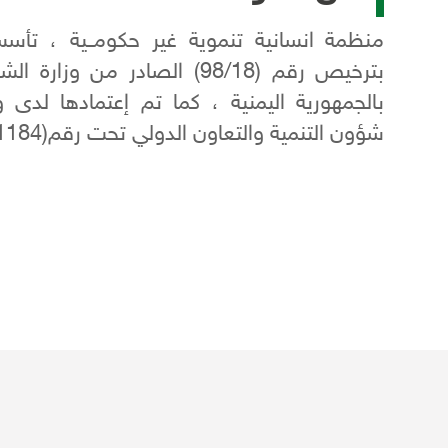
بترخيص رقم (98/18) الصادر من و
بالجمهورية اليمنية ، كما تم إعتمادها لدى وزا
شؤون التنمية والتعاون الدولي تحت رقم(1184).