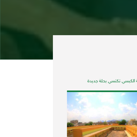
الكبسي تكتسي بحلة جديدة
الحاجه صفية أحدى المستفيد
عمليات العيون تبصر النور