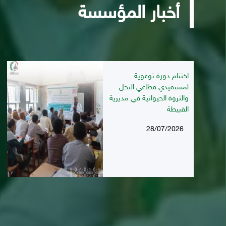
أخبار المؤسسة
اختتام دورة توعوية
لمستفيدي قطاعي النحل
والثروة الحيوانية في مديرية
القبيطة
28/07/2026