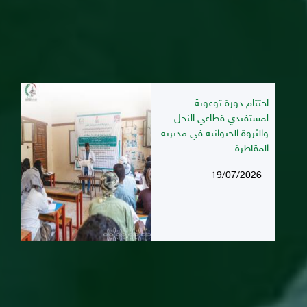
اختتام دورة توعوية
لمستفيدي قطاعي النحل
والثروة الحيوانية في مديرية
المقاطرة
19/07/2026