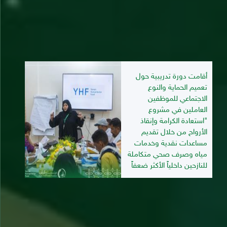
أقامت دورة تدريبية حول
تعميم الحماية والنوع
الاجتماعي للموظفين
العاملين في مشروع
"استعادة الكرامة وإنقاذ
الأرواح من خلال تقديم
مساعدات نقدية وخدمات
مياه وصرف صحي متكاملة
للنازحين داخلياً الأكثر ضعفاً
09/07/2026