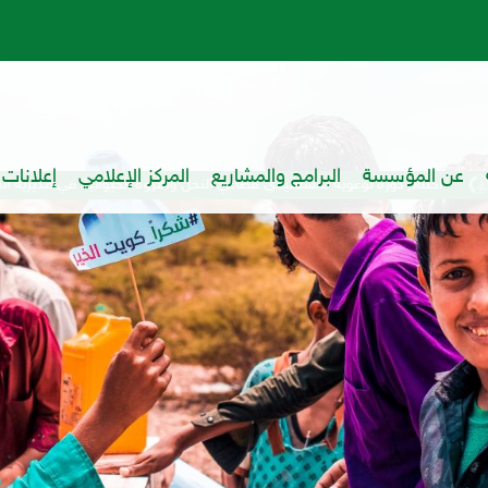
عن المؤسسة
البرامج والمشاريع
المركز الإعلامي
إعلانات
توعوية لمستفيدي قطاعي النحل والثروة الحيوانية في مديرية القبيطة
اخت