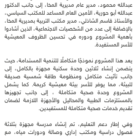
عبدالله محمود، مدير عام مديرية المخا، إلى جانب الدكتور
عبدالله أبو حورية، الأمين العام المساعد للمكتب السياسي،
والأستاذ قاسم الشاذلي، مدير مكتب التربية بمديرية المخا،
بالإضافة إلى عدد من الشخصيات الاجتماعية، الذين أشادوا
بأهمية المشروع ودوره في تحسين الظروف المعيشية
للأسر المستفيدة.
يعد هذا المشروع نموذجًا متكاملًا للتنمية المستدامة، حيث
يتضمن إنشاء ثلاثين وحدة سكنية مجهزة بالكامل، إلى
جانب تأثيث متكامل ومنظومة طاقة شمسية صديقة
للبيئة، مما يوفر للأسر بيئة معيشية كريمة. كما يشمل
المشروع وحدة صحية متكاملة ، إلى جانب تجهيزها
بالمستلزمات الطبية والمحاليل والأجهزة اللازمة لضمان
تقديم خدمات صحية متكاملة للمستفيدين.
وفي إطار دعم التعليم، تم إنشاء مدرسة مجهزة بثلاثة
فصول دراسية ومكتب إداري وصالة ودورات مياه، مع