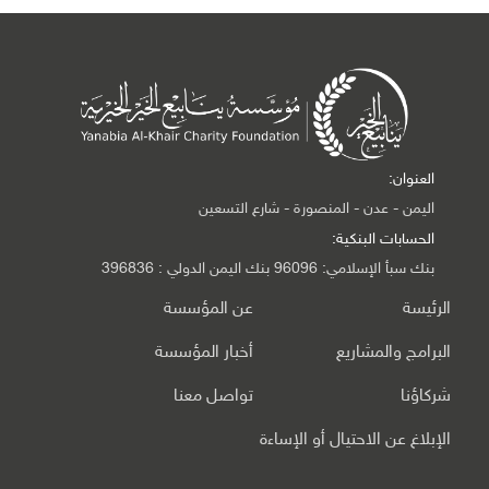
العنوان:
اليمن - عدن - المنصورة - شارع التسعين
الحسابات البنكية:
بنك سبأ الإسلامي: 96096 بنك اليمن الدولي : 396836
الرئيسة
عن المؤسسة
البرامج والمشاريع
أخبار المؤسسة
شركاؤنا
تواصل معنا
الإبلاغ عن الاحتيال أو الإساءة