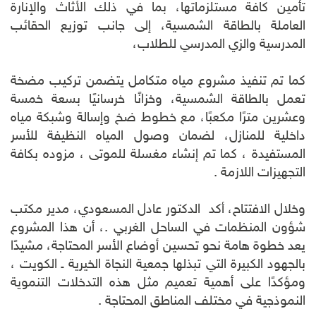
تأمين كافة مستلزماتها، بما في ذلك الأثاث والإنارة
العاملة بالطاقة الشمسية، إلى جانب توزيع الحقائب
المدرسية والزي المدرسي للطلاب،
كما تم تنفيذ مشروع مياه متكامل يتضمن تركيب مضخة
تعمل بالطاقة الشمسية، وخزانًا خرسانيًا بسعة خمسة
وعشرين مترًا مكعبًا، مع خطوط ضخ وإسالة وشبكة مياه
داخلية للمنازل، لضمان وصول المياه النظيفة للأسر
المستفيدة ، كما تم إنشاء مغسلة للموتى ، مزوده بكافة
التجهيزات اللازمة .
وخلال الافتتاح، أكد الدكتور عادل المسعودي، مدير مكتب
شؤون المنظمات في الساحل الغربي .، أن هذا المشروع
يعد خطوة هامة نحو تحسين أوضاع الأسر المحتاجة، مشيدًا
بالجهود الكبيرة التي تبذلها جمعية النجاة الخيرية ـ الكويت ،
ومؤكدًا على أهمية تعميم مثل هذه التدخلات التنموية
النموذجية في مختلف المناطق المحتاجة .