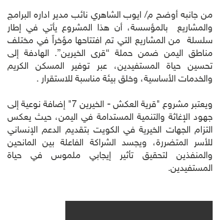
من جانبه أوضح م/ ايوب الشاهري نائب مدير اداره البرامج
والمشاريع بالمؤسسة، أن هذا المشروع يأتي في إطار
سلسلة من المشاريع التي تم افتتاحها مؤخراً في مختلف
مناطق اليمن ضمن حملة “قرى الخيرين”. الهادفة إلى
تحسين حياة المستفيدين، عبر توفير المسكن الكريم
والخدمات الأساسية، وخلق بيئة مناسبة للاستقرار .
ويعتبر مشروع "قرية العكش - الخيرين 7" إضافة نوعية إلى
جهود الإغاثة والتنمية المستدامة في اليمن، حيث يعكس
التزام الجهات الخيرية في الكويت بتقديم الدعم الإنساني
للأسر المتضررة، ويجسد الشراكة الفاعلة بين المانحين
والمنفذين لتحقيق تأثير إيجابي ملموس في حياة
المستفيدين.