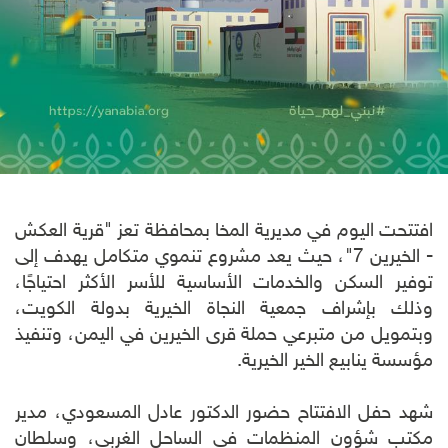
افتتحت اليوم في مديرية المخا بمحافظة تعز "قرية العكش
- الخيرين 7"، حيث يعد مشروع تنموي متكامل يهدف إلى
توفير السكن والخدمات الأساسية للأسر الأكثر احتياجًا،
وذلك بإشراف جمعية النجاة الخيرية بدولة الكويت،
وبتمويل من متبرعي حملة قرى الخيرين في اليمن، وتنفيذ
مؤسسة ينابيع الخير الخيرية.
شهد حفل الافتتاح حضور الدكتور عادل المسعودي، مدير
مكتب شؤون المنظمات في الساحل الغربي، وسلطان