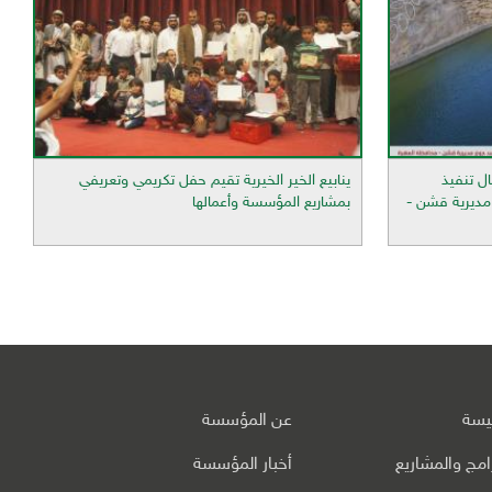
ل تنفيذ
ينابيع الخير الخيرية تقيم حفل تكريمي وتعريفي
مديرية قشن -
بمشاريع المؤسسة وأعمالها
ئيسة
عن المؤسسة
رامج والمشاريع
أخبار المؤسسة