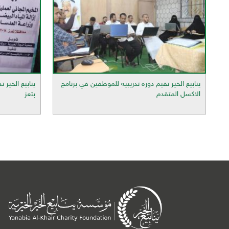
ينابيع الخير تقيم دوره تدريبيه للموظفين في برنامج
ينابيع الخير 
الاكسل المتقدم
بتعز