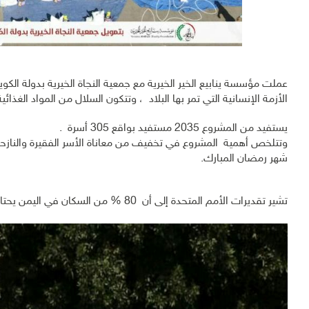
عملت مؤسسة ينابيع الخير الخيرية مع جمعية النجاة الخيرية بدولة الك
الأزمة الإنسانية التي تمر بها البلاد ، وتتكون السلال من المواد الغذائ
يستفيد من المشروع 2035 مستفيد بواقع 305 أسرة .
وتتلخص أهمية المشروع في تخفيف من معاناة الأسر الفقيرة والنازحة و
شهر رمضان المبارك.
تشير تقديرات الأمم المتحدة إلى أن ‏80 % من السكان في اليمن يحتاجون لنوع من المساعدات الإنسانية.