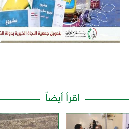
اقرأ أيضاً