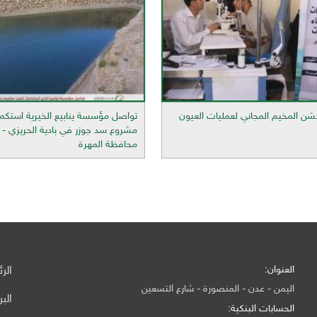
تدشن المخيم المجاني لعمليات العيون
تواصل مؤسسة ينابيع الخيرية استكما
مشروع سد جوزر في بادية الحريزي - 
محافظة المهرة
العنوان:
الر
اليمن - عدن - المنصورة - شارع التسعين
الب
الحسابات البنكية: