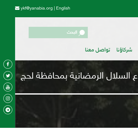
ykf@yanabia.org
|
English
البحث
شركاؤنا
تواصل معنا
روع السلال الرمضانية بمحافظة لحج