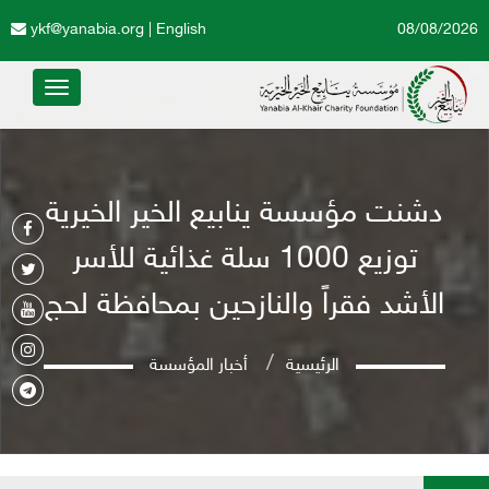
ykf@yanabia.org
|
English
08/08/2026
Toggle
avigation
دشنت مؤسسة ينابيع الخير الخيرية
توزيع 1000 سلة غذائية للأسر
الأشد فقراً والنازحين بمحافظة لحج
الرئيسية
أخبار المؤسسة