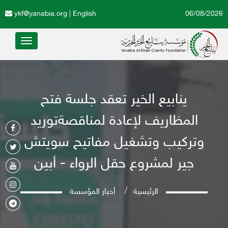
ykf@yanabia.org
|
English
06/08/2026
Toggle
avigation
ينابيع الخير تعقد جلسة فتح
المظاريف لإعادة لمناقصةتوريد
وتركيب وتشغيل مفاتيح سويتش
جير لمشروع حقل الرواء - أبين
الرئيسية
أخبار المؤسسة