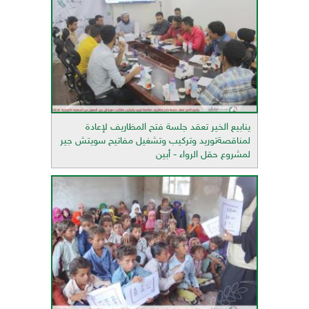
ينابيع الخير تعقد جلسة فتح المظاريف لإعادة
لمناقصةتوريد وتركيب وتشغيل مفاتيح سويتش جير
لمشروع حقل الرواء - أبين