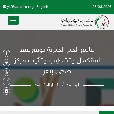
ykf@yanabia.org
|
English
08/08/2026
Toggle
avigation
ينابيع الخير الخيرية توقع عقد
استكمال وتشطيب وتأثيث مركز
صحي بتعز
الرئيسية
أخبار المؤسسة