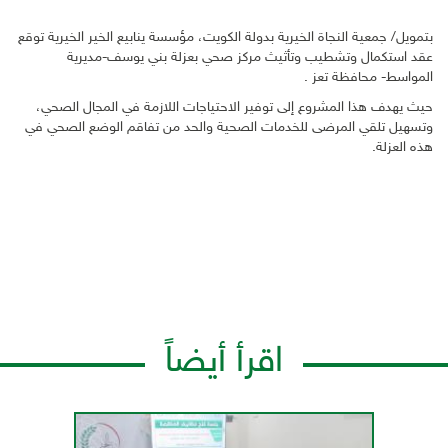
بتمويل/ جمعية النجاة الخيرية بدولة الكويت، مؤسسة ينابيع الخير الخيرية توقع
عقد استكمال وتشطيب وتأثيث مركز صحي بعزلة بني يوسف-مديرية
المواسط- محافظة تعز .
حيث يهدف هذا المشروع إلى توفير الاحتياجات اللازمة في المجال الصحي،
وتسهيل تلقي المرضى للخدمات الصحية والحد من تفاقم الوضع الصحي في
هذه العزلة.
اقرأ أيضاً