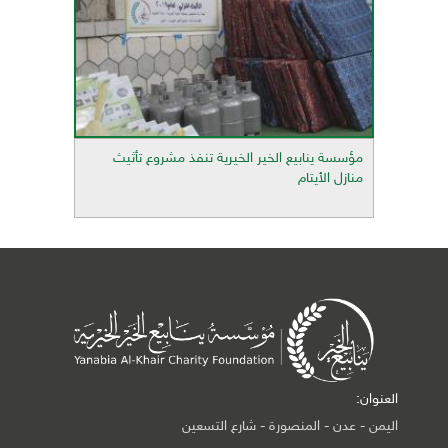
مؤسسة ينابيع الخير الخيرية تنفذ مشروع تأثيث
منازل الأيتام
العنوان:
اليمن - عدن - المنصورة - شارع التسعين