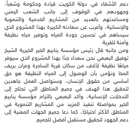
دعم الأشقاء في دولة الكويت قيادة وحكومة وشعباً،
وجهودهم في الوقوف إلى جانب الشعب اليمني
ومساعدتهم بالعديد من المشاريع الخدمية والتنموية
والإنسانية، وأعرب عن سعادته الكبيرة بهذا المشروع الذي
سيساهم في تحسين جودة المياه وتوفير مياه نظيفة
وآمنة للقرية.
ومن جانبه قال رئيس مؤسسة ينابيع الخير الخيرية الشيخ
توفيق البعبعي نحن سعداء جدًا بهذا المشروع الذي سيوفر
مياهًا نظيفة لآلاف من سكان قرية الساحرة وعزان بريف
المخا ونؤمن بأن الوصول إلى المياه النظيفة هو حق
أساسي من حقوق الإنسان، وسنواصل العمل جاهدين
لتحقيق هذا الهدف في جميع المناطق التي تحتاج إلى
التدخلات الإنسانية، وأكد البعبعي بالتزام مؤسسة ينابيع
الخير بمواصلة تنفيذ المزيد من المشاريع التنموية في
المناطق الأكثر احتياجًا، كما دعا جميع الجهات المعنية إلى
دعم الجهود لتحقيق مستقبل أفضل للجميع.