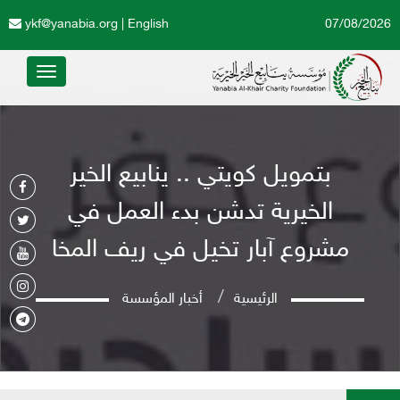
ykf@yanabia.org
|
English
07/08/2026
Toggle
avigation
بتمويل كويتي .. ينابيع الخير
الخيرية تدشن بدء العمل في
مشروع آبار تخيل في ريف المخا
الرئيسية
أخبار المؤسسة