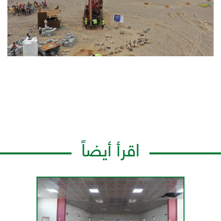
اقرأ أيضاً