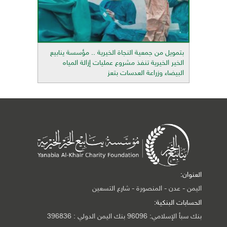
بتمويل من جمعية النجاة الخيرية .. مؤسسة ينابيع
الخير الخيرية تنفذ مشروع عمليات إزالة المياه
البيضاء وزراعة العدسات بتعز
العنوان:
اليمن - عدن - المنصورة - شارع التسعين
الحسابات البنكية:
بنك سبأ الإسلامي: 96096 بنك اليمن الدولي : 396836