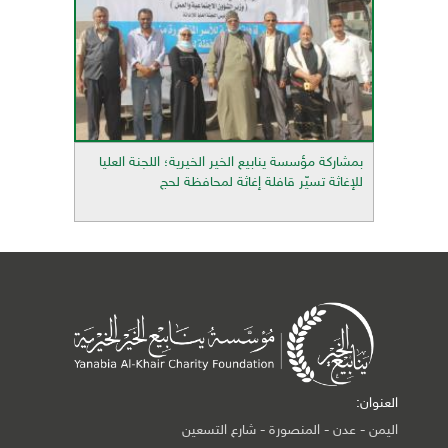
بمشاركة مؤسسة ينابيع الخير الخيرية؛ اللجنة العليا
للإغاثة تسيّر قافلة إغاثة لمحافظة لحج
العنوان:
اليمن - عدن - المنصورة - شارع التسعين