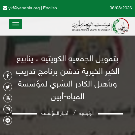
ykf@yanabia.org
|
English
06/08/2026
Toggle
avigation
بتمويل الجمعية الكويتية ، ينابيع
الخير الخيرية تدشن برنامج تدريب
وتأهيل الكادر البشري لمؤسسة
المياه-أبين
الرئيسية
أخبار المؤسسة