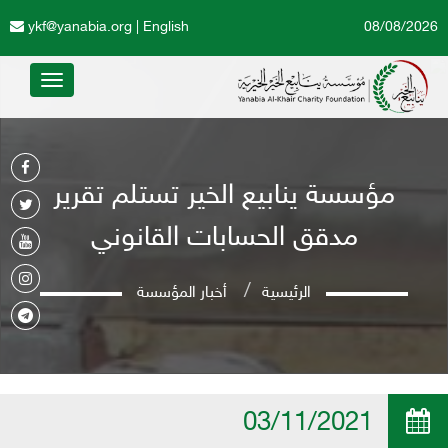
ykf@yanabia.org
|
English
08/08/2026
Toggle
avigation
مؤسسة ينابيع الخير تستلم تقرير
مدقق الحسابات القانوني
الرئيسية
أخبار المؤسسة
03/11/2021