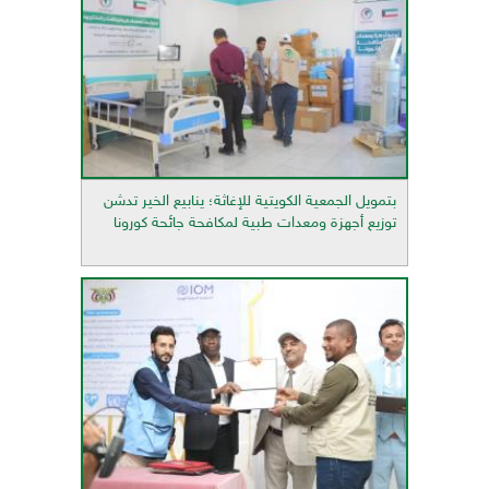
بتمويل الجمعية الكويتية للإغاثة؛ ينابيع الخير تدشن
توزيع أجهزة ومعدات طبية لمكافحة جائحة كورونا