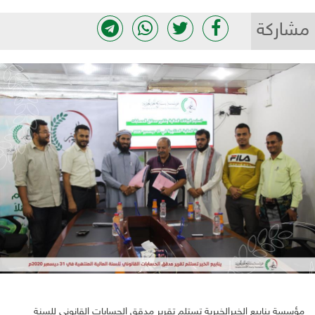
مشاركة
مؤسسة ينابيع الخيرالخيرية تستلم تقرير مدقق الحسابات القانوني للسنة