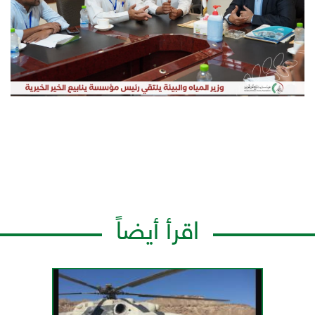
اقرأ أيضاً