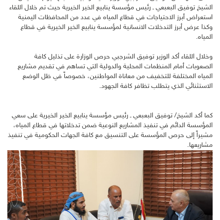
الشيخ توفيق البعبعي ـ رئيس مؤسسة ينابيع الخير الخيرية حيث تم خلال اللقاء
استعراض أبرز الاحتياجات في قطاع المياه في عدد من المحافظات اليمنية
وكذا عرض أبرز التدخلات الانسانية لمؤسسة ينابيع الخير الخيرية في قطاع
المياه.
وخلال اللقاء أكد الوزير توفيق الشرجبي حرص الوزارة على تذليل كافة
الصعوبات أمام المنظمات المحلية والدولية التي تساهم في تقديم مشاريع
المياه المختلفة للتخفيف من معاناة المواطنين، خصوصاً في ظل الوضع
الاستثنائي الذي يتطلب تظافر كافة الجهود.
كما أكد الشيخ/ توفيق البعبعي ـ رئيس مؤسسة ينابيع الخير الخيرية على سعي
المؤسسة الدائم في تنفيذ المشاريع النوعية ضمن تدخلاتها في قطاع المياه،
مشيراً إلى حرص المؤسسة على التنسيق مع كافة الجهات الحكومية في تنفيذ
مشاريعها.