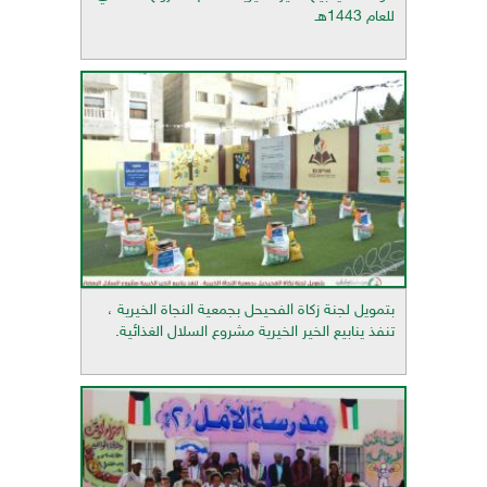
للعام 1443هـ
بتمويل لجنة زكاة الفحيحل بجمعية النجاة الخيرية ،
تنفذ ينابيع الخير الخيرية مشروع السلال الغذائية.