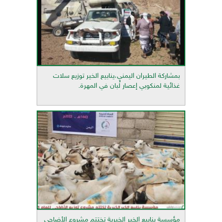
بمشاركة الطيران اليمني،ينابيع الخير توزيع سلات
غذائية لمنكوبي إعصار لُبان في المهرة.
مؤسسة ينابيع الخير الخيرية تختتم مشروع الأضاحي