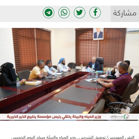
مشاركة
التقى المهندس/ توفيق الشرجبي ـ وزير المياه والبيئة صباح اليوم الخميس