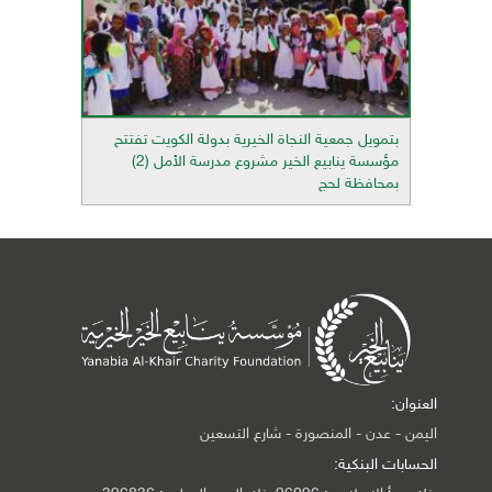
بتمويل جمعية النجاة الخيرية بدولة الكويت تفتتح
مؤسسة ينابيع الخير مشروع مدرسة الأمل (2)
بمحافظة لحج
العنوان:
اليمن - عدن - المنصورة - شارع التسعين
الحسابات البنكية: