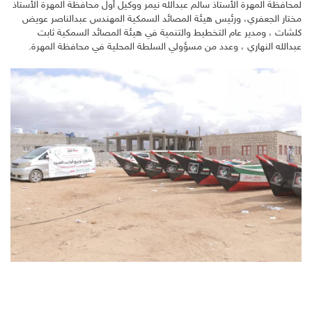
لمحافظة المهرة الأستاذ سالم عبدالله نيمر ووكيل أول محافظة المهرة الأستاذ
مختار الجعفري، ورئيس هيئة المصائد السمكية المهندس عبدالناصر عويض
كلشات ، ومدير عام التخطيط والتنمية في هيئة المصائد السمكية ثابت
عبدالله النهاري ، وعدد من مسؤولي السلطة المحلية في محافظة المهرة.