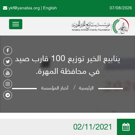
ykf@yanabia.org
|
English
07/08/2026
Toggle
avigation
ينابيع الخير توزيع 100 قارب صيد
في محافظة المهرة.
الرئيسية
أخبار المؤسسة
02/11/2021