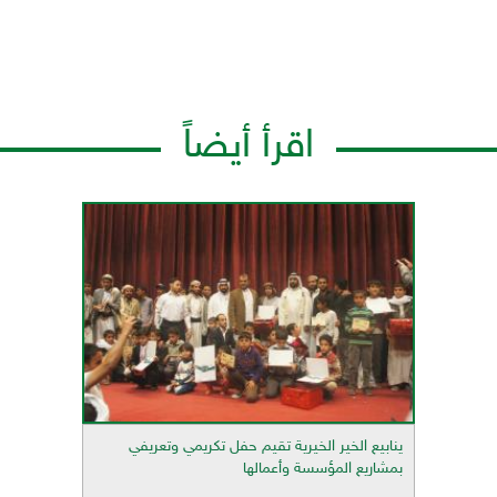
اقرأ أيضاً
ينابيع الخير الخيرية تقيم حفل تكريمي وتعريفي
بمشاريع المؤسسة وأعمالها