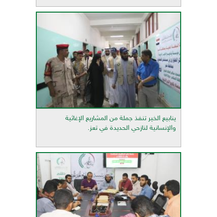
ينابيع الخير تنفذ جملة من المشاريع الإغاثية
والإنسانية لنازحي الحديدة في تعز.