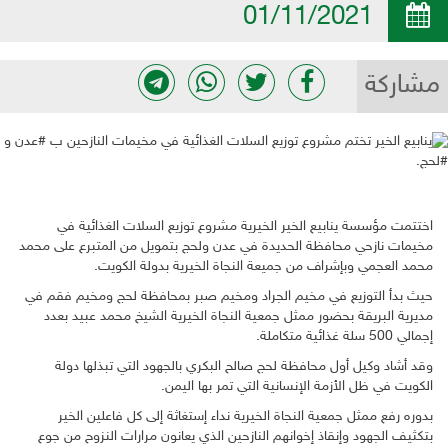
01/11/2021
مشاركة
اختتمت مؤسسة ينابيع الخير الخيرية مشروع توزيع السلات الغذائية في
مخيمات نازحي محافظة الحديدة في عدن ولحج بتمويل من المتبرع على محمد
محمد العجمي وبإشراف من جميعة النجاة الخيرية بدولة الكويت.
حيث بدأ التوزيع في مخيم الجراد ومخيم صبر بمحافظة لحج ومخيم فقم في
مديرية البريقة بحضور ممثل جمعية النجاة الخيرية الشيخ محمد عبيد بعدد
إجمالي 500 سلة غذائية متكاملة.
وقد أشاد وكيل أول محافظة لحج صالح البكري بالجهود التي تبذلها دولة
الكويت في ظل الأزمة الإنسانية التي تمر بها اليمن.
بدوره رفع ممثل جمعية النجاة الخيرية نداء إستغاثة إلى كل فاعلين الخير
بتكثيف الجهود وإنقاذ إخوانهم النازحين الذي يعانون مرارات النزوح من جوع