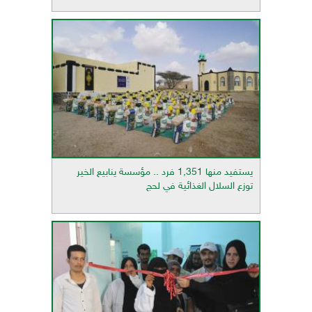
يستفيد منها 1,351 فرد .. مؤسسة ينابيع الخير
توزع السلال الغذائية في لحج