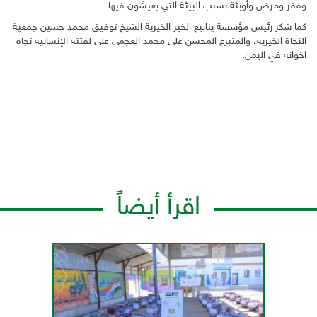
وفقر ومرض وأوبئة بسبب البيئة التي يعيشون فيها.
كما شكر رئيس مؤسسة ينابيع الخير الخيرية الشيخ توفيق محمد حسين جمعية
النجاة الخيرية، والمتبرع المحسن علي محمد العجمي على لفتته الإنسانية تجاه
اخوانه في اليمن.
اقرأ أيضاً