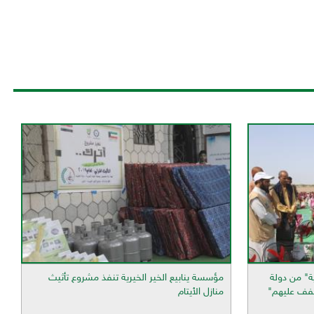
ة" من دولة
مؤسسة ينابيع الخير الخيرية تنفذ مشروع تأثيث
"خفف عليهم"
منازل الأيتام