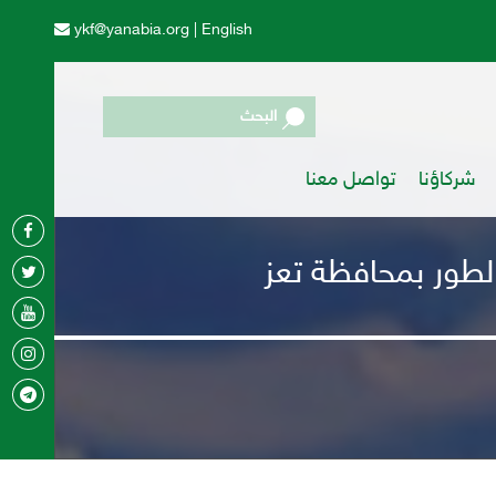
ykf@yanabia.org
|
English
البحث
شركاؤنا
تواصل معنا
 الطور بمحافظة تعز