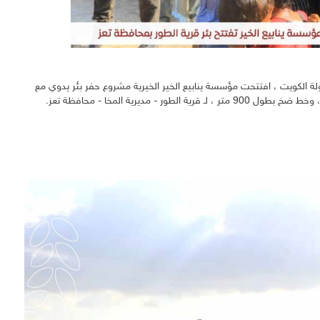
بتمويل جمعية النجاة الخيرية بدولة الكويت ، افتتحت مؤسسة ينابيع الخير الخيرية مشروع حفر بئر يدوي مع