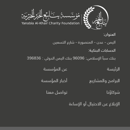
العنوان:
اليمن - عدن - المنصورة - شارع التسعين
الحسابات البنكية:
بنك سبأ الإسلامي: 96096 بنك اليمن الدولي : 396836
الرئيسة
عن المؤسسة
البرامج والمشاريع
أخبار المؤسسة
شركاؤنا
تواصل معنا
الإبلاغ عن الاحتيال أو الإساءة