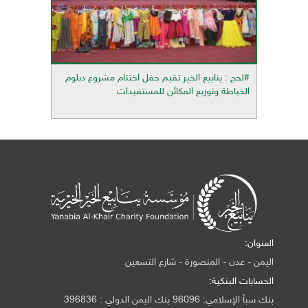
#لحج : ينابيع الخير تقيم حفل اختتام مشروع دبلوم
الخياطة وتوزيع المكائن للمستفيدات
العنوان:
اليمن - عدن - المنصورة - شارع التسعين
الحسابات البنكية:
بنك سبأ الإسلامي: 96096 بنك اليمن الدولي : 396836