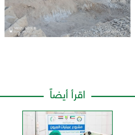
اقرأ أيضاً