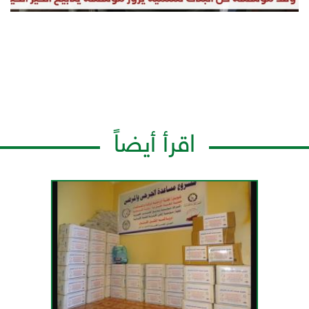
اقرأ أيضاً