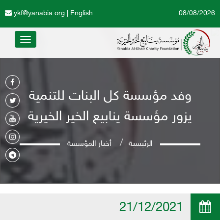
ykf@yanabia.org
|
English
08/08/2026
Toggle
avigation
وفد مؤسسة كل البنات للتنمية
يزور مؤسسة ينابيع الخير الخيرية
الرئيسية
أخبار المؤسسة
21/12/2021