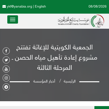
ykf@yanabia.org
|
English
08/08/2026
Toggle
avigation
الجمعية الكويتية للإغاثة تفتتح
مشروع إعادة تأهيل مياه الحصن ـ
المرحلة الثالثة
الرئيسية
أخبار المؤسسة