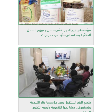
مؤسسة ينابيع الخير تدشن مشروع توزيع السلال
الغذائية بمحافظتي مأرب وحضرموت
ينابيع الخير تستقبل وفد مؤسسة بناء للتنمية
وتستعرض مشاريعها التنموية وأوجه التعاون