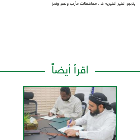
ينابيع الخير الخيرية في محافظات مأرب ولحج وتعز .
اقرأ أيضاً