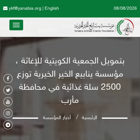
ykf@yanabia.org
|
English
08/08/2026
Toggle
avigation
بتمويل الجمعية الكويتية للإغاثة ،
مؤسسة ينابيع الخير الخيرية توزع
2500 سلة غذائية في محافظة
مأرب
الرئيسية
أخبار المؤسسة