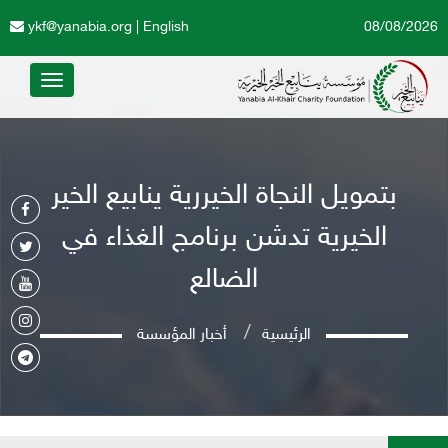
ykf@yanabia.org
|
English
08/08/2026
Toggle
avigation
بتمويل النجاة الخيررية ينابيع الخير
الخيرية تدشن برنامج الغذاء في
الضالع
الرئيسية
أخبار المؤسسة