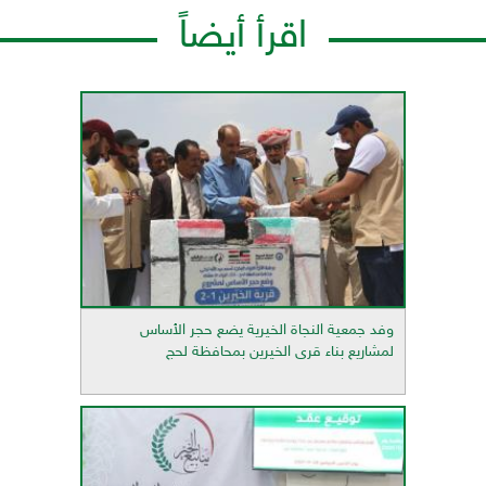
اقرأ أيضاً
وفد جمعية النجاة الخيرية يضع حجر الأساس
لمشاريع بناء قرى الخيرين بمحافظة لحج