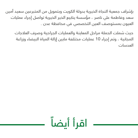
بإشراف جمعية النجاة الخيرية بدولة الكويت وبتمويل من المتبرعين سعيد أمين
سعد وفاطمة علي ناصر ، مؤسسة ينابيع الخير الخيرية تواصل إجراء عمليات
العيون بمستوصف العين التخصصي في محافظة عدن .
حيث شملت الحملة مراحل المعاينة والعمليات الجراحية وصرف العلاجات
المجانية ، وتم إجراء 10 عمليات مختلفة مابين إزالة المياة البيضاء وزراعة
العدسات
اقرأ أيضاً