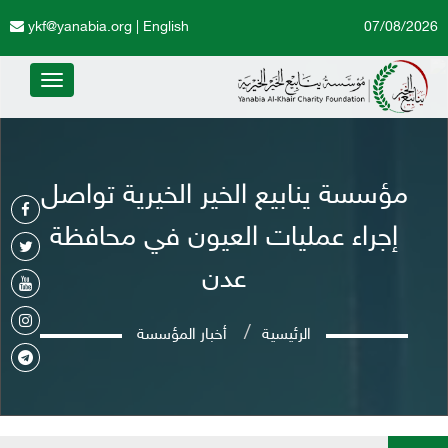
ykf@yanabia.org
|
English
07/08/2026
Toggle
avigation
مؤسسة ينابيع الخير الخيرية تواصل
إجراء عمليات العيون في محافظة
عدن
الرئيسية
أخبار المؤسسة