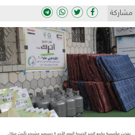
مشاركة
نفذت مؤسسة ينابيع الخير الخيرية اليوم الأحد ٨ ديسمبر مشروع تأثيث منازل