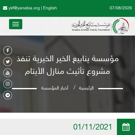
ykf@yanabia.org
|
English
07/08/2026
Toggle
avigation
مؤسسة ينابيع الخير الخيرية تنفذ
مشروع تأثيث منازل الأيتام
الرئيسية
أخبار المؤسسة
01/11/2021