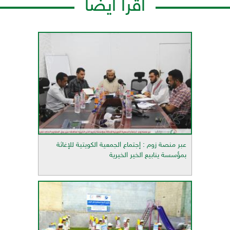
اقرأ أيضاً
عبر منصة زوم : إجتماع الجمعية الكويتية للإغاثة
بمؤسسة ينابيع الخير الخيرية