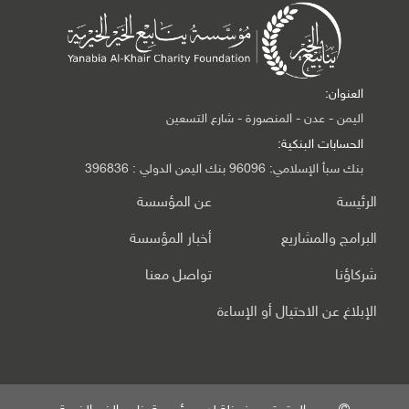
العنوان:
اليمن - عدن - المنصورة - شارع التسعين
الحسابات البنكية:
بنك سبأ الإسلامي: 96096 بنك اليمن الدولي : 396836
الرئيسة
عن المؤسسة
البرامج والمشاريع
أخبار المؤسسة
شركاؤنا
تواصل معنا
الإبلاغ عن الاحتيال أو الإساءة