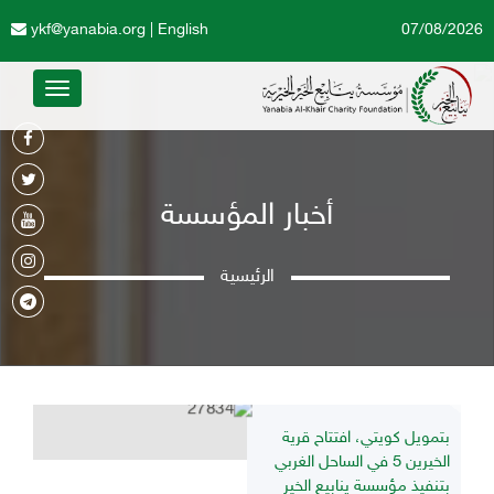
ykf@yanabia.org
|
English
07/08/2026
Toggle
avigation
أخبار المؤسسة
الرئيسية
بتمويل كويتي، افتتاح قرية
الخيرين 5 في الساحل الغربي
بتنفيذ مؤسسة ينابيع الخير