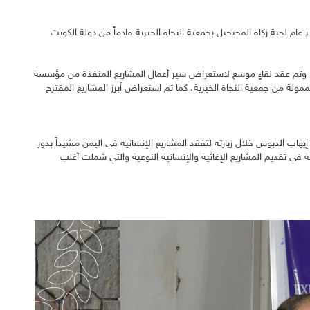
عام لجنة زكاة الفحيحيل بجمعية النجاة الخيرية قادماً من دولة الكويت
 وتم عقد لقاءٍ موسع لاستعراض سير أعمال المشاريع المنفذة من مؤسسة
تتاح عدد من المشاريع الممولة من جمعية النجاة الخيرية، كما تم استعراض أبرز المشاريع المقترح
يهاب الدبوس خلال زيارته لتفقد المشاريع الإنسانية في اليمن مشيداً بدور
قة في تقديم المشاريع الإغاثية والإنسانية النوعية والتي شملت أغلب