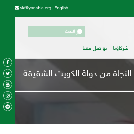
ykf@yanabia.org
|
English
البحث
شركاؤنا
تواصل معنا
 النجاة من دولة الكويت الشقيقة