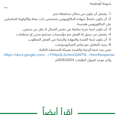
شروط الوظيفة
***
1- يفضل أن يكون من سكان محافظة لحج.
2- أن يكون حاصلاً شهادة البكالوريوس بتخصص ذات صلة والأولوية للحاصلين
على البكالوريوس هندسة.
3- أن تكون لديه خبرة سابقة في نفس المجال لا تقل عن سنتين.
4- يفضل من سبق له العمل مع مؤسسات مجتمع مدني او منظمات.
5- أن يكون لدية القدرة والمهارة والرغبة في العمل المطلوب.
6- يجيد التعامل مع برامج الميكروسوفت.
فمن يجد لديه الرغبة والقدرة تعبيئة الاستمارة التالية:
https://docs.google.com/.../1FAIpQLScbmUQWTN.../formResponse
وآخر موعد لقبول الطلبات 20/6/2024م
اقرأ أيضاً