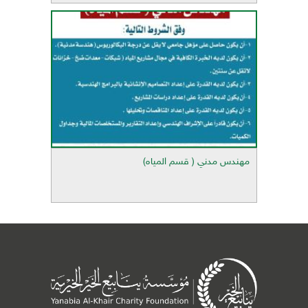
مهندس مدني ( قسم المياه)