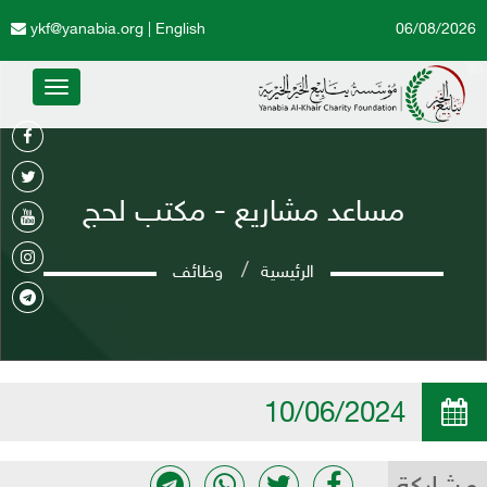
ykf@yanabia.org
|
English
06/08/2026
Toggle
avigation
مساعد مشاريع - مكتب لحج
الرئيسية
وظائف
10/06/2024