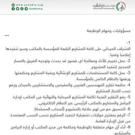
مسؤوليات ومهام الوظيفة
***
1-
الاشراف الميداني على كافة المشاريع التابعة للمؤسسة بالمكتب وسير تنفيذها
إعلاميا وفنيا.
2- عمل تقييم للأداء ومعالجة اي قصور قد يحدث وتوجيه الفريق بالمسار
الصحيح لتنفيذ المشروع.
3- عمل كافة المستخلصات للمشاريع الإنشائية وبقية المشاريع ومتابعتها
ورفعها بالنظام الخاص بالمؤسسة.
4- متابعه تقارير المهندسين الفنيين والمقيمين والاستشاريين بالميدان ورفع
نسب الانجاز للمشاريع
5- رفع التقارير الفنية لكافة المشاريع المرحلية والنهائية في المكتب لإدارة
البرامج والمشاريع بالمكتب الرئيسي عبر النظام الالكتروني.
6- التنسيق مع من لهم علاقة بالمشروع (أصحاب المصلحة).
7- الرفع بمقترح موازنات تشغيلية لتنفيذ المشاريع حسب النسب المعتمدة
من قبل الإدارة العامة.
8- أداء أي مهام متعلقة بالوظيفة ومكلفة من مدير المكتب أو إدارة البرامج
والمشاريع.