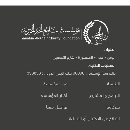
العنوان:
اليمن - عدن - المنصورة - شارع التسعين
الحسابات البنكية:
بنك سبأ الإسلامي: 96096 بنك اليمن الدولي : 396836
الرئيسة
عن المؤسسة
البرامج والمشاريع
أخبار المؤسسة
شركاؤنا
تواصل معنا
الإبلاغ عن الاحتيال أو الإساءة