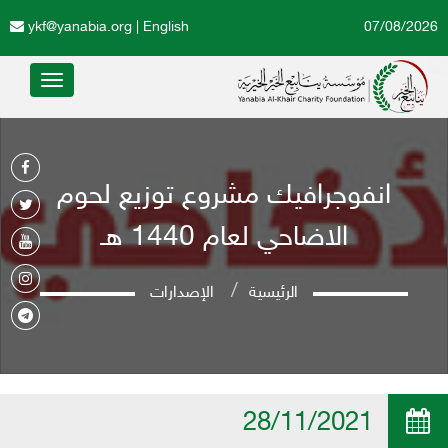
ykf@yanabia.org
|
English
07/08/2026
Toggle
avigation
انفوجرافيك مشروع توزيع لحوم
الاضاحي لعام 1440 هـ
الرئيسية
الإصدارات
28/11/2021