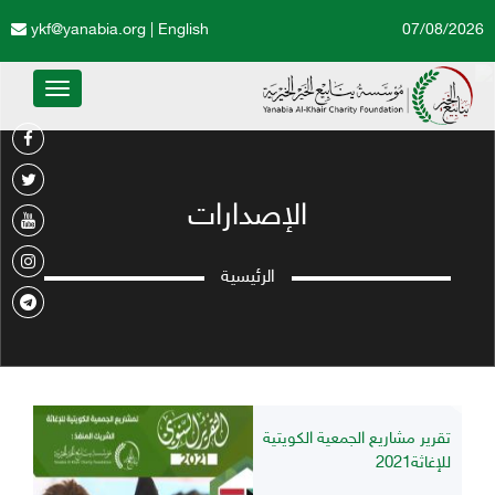
ykf@yanabia.org
|
English
07/08/2026
Toggle
avigation
الإصدارات
الرئيسية
تقرير مشاريع الجمعية الكويتية
للإغاثة2021