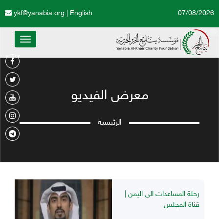
ykf@yanabia.org
|
English
07/08/2026
Toggle
avigation
معرض الفيديو
الرئيسية
رحلة المساعدات الى اليمن |
قناة المجلس