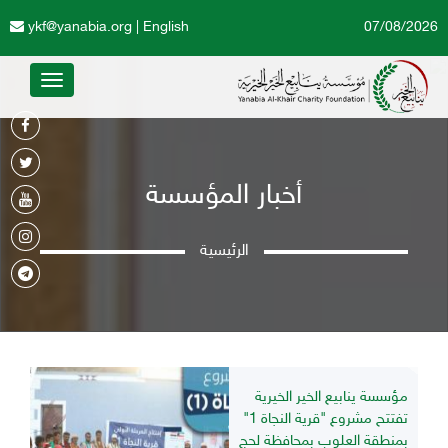
ykf@yanabia.org
|
English
07/08/2026
Toggle
avigation
أخبار المؤسسة
الرئيسية
مؤسسة ينابيع الخير الخيرية
تفتتح مشروع "قرية النجاة 1"
بمنطقة العلوب بمحافظة لحج