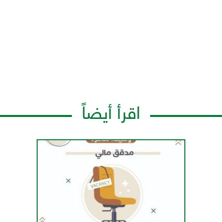
اقرأ أيضاً