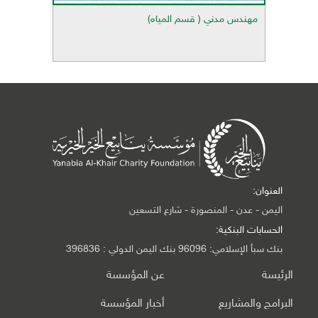
مهندس مدني ( قسم المياه)
العنوان:
اليمن - عدن - المنصورة - شارع التسعين
الحسابات البنكية:
بنك سبأ الإسلامي: 96096 بنك اليمن الدولي : 396836
الرئيسة
عن المؤسسة
البرامج والمشاريع
أخبار المؤسسة