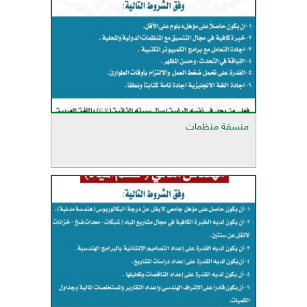
منسقة منظمات