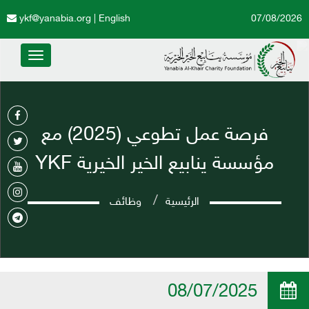
ykf@yanabia.org
|
English
07/08/2026
Toggle
avigation
فرصة عمل تطوعي (2025) مع
مؤسسة ينابيع الخير الخيرية YKF
الرئيسية
وظائف
08/07/2025