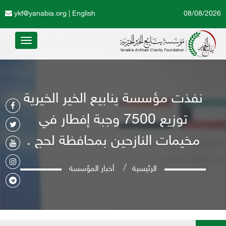
ykf@yanabia.org
|
English
08/08/2026
Toggle
avigation
نفذت مؤسسة ينابيع الخير الخيرية
توزيع 7500 وجبة إفطار في
مخيمات النازحين بمحافظة لحج .
الرئيسية
أخبار المؤسسة