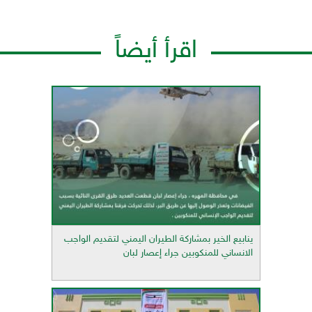
اقرأ أيضاً
ينابيع الخير بمشاركة الطيران اليمني لتقديم الواجب
الانساني للمنكوبين جراء إعصار لبان