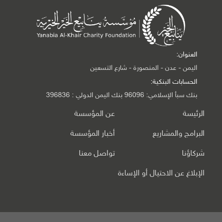
العنوان:
اليمن - عدن - المنصورة - شارع التسعين
الحسابات البنكية:
بنك سبأ الإسلامي: 96096 بنك اليمن الدولي : 396836
الرئيسة
عن المؤسسة
البرامج والمشاريع
أخبار المؤسسة
شركاؤنا
تواصل معنا
الإبلاغ عن الاحتيال أو الإساءة