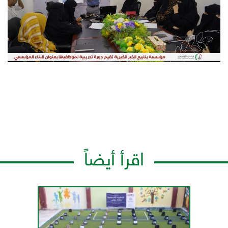
اقرأ أيضاً