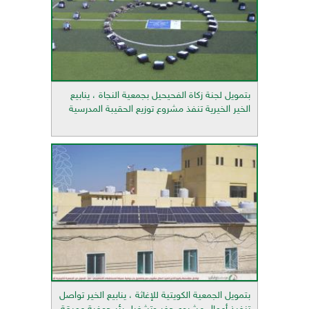
بتمويل لجنة زكاة الفحيحيل بجمعية النجاة ، ينابيع
الخير الخيرية تنفذ مشروع توزيع الحقيبة المدرسية
بتمويل الجمعية الكويتية للإغاثة ، ينابيع الخير تواصل