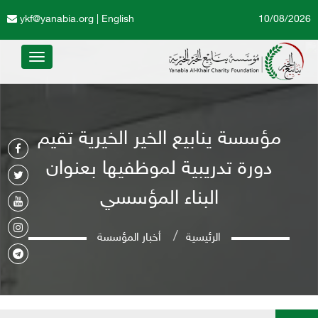
ykf@yanabia.org
|
English
10/08/2026
Toggle
avigation
مؤسسة ينابيع الخير الخيرية تقيم
دورة تدريبية لموظفيها بعنوان
البناء المؤسسي
الرئيسية
أخبار المؤسسة