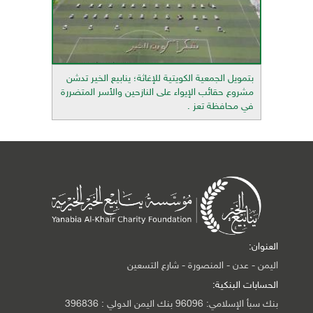
بتمويل الجمعية الكويتية للإغاثة؛ ينابيع الخير تدشن
مشروع حقائب الإيواء على النازحين والأسر المتضررة
في محافظة تعز .
العنوان:
اليمن - عدن - المنصورة - شارع التسعين
الحسابات البنكية:
بنك سبأ الإسلامي: 96096 بنك اليمن الدولي : 396836