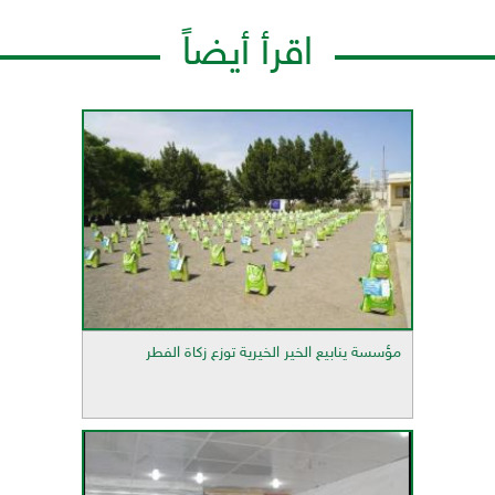
اقرأ أيضاً
مؤسسة ينابيع الخير الخيرية توزع زكاة الفطر