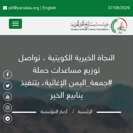
ykf@yanabia.org
|
English
07/08/2026
Toggle
avigation
النجاة الخيرية الكويتية ، تواصل
توزيع مساعدات حملة
#جمعة_اليمن الإغاثية، بتنفيذ
ينابيع الخير
الرئيسية
أخبار المؤسسة