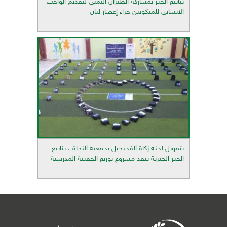
ينابيع الخير بمشاركة الطيران اليمني لتقديم الواجب
الانساني للمنكوبين جراء إعصار لبان
بتمويل لجنة زكاة الفحيحيل بجمعية النجاة ، ينابيع
الخير الخيرية تنفذ مشروع توزيع الحقيبة المدرسية