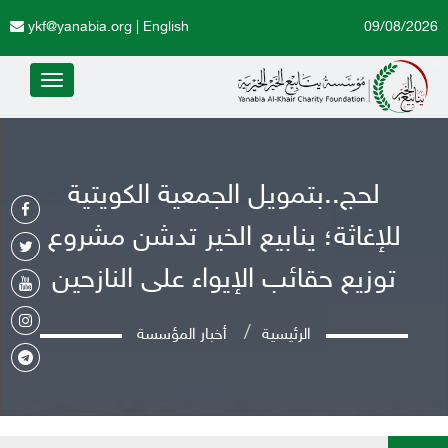
ykf@yanabia.org
|
English
09/08/2026
Toggle
avigation
لحج..بتمويل الجمعية الكويتية
للإغاثة؛ ينابيع الخير تدشن مشروع
توزيع حقائب الإيواء على النازحين
الرئيسية
أخبار المؤسسة