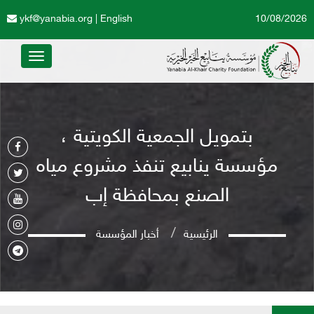
ykf@yanabia.org
|
English
10/08/2026
Toggle
avigation
بتمويل الجمعية الكويتية ،
مؤسسة ينابيع تنفذ مشروع مياه
الصنع بمحافظة إب
الرئيسية
أخبار المؤسسة