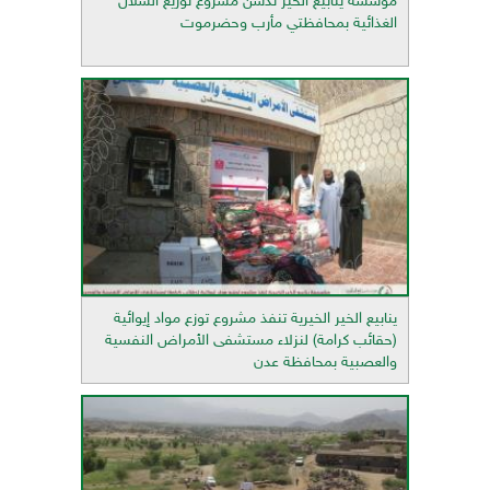
مؤسسة ينابيع الخير تدشن مشروع توزيع السلال
الغذائية بمحافظتي مأرب وحضرموت
ينابيع الخير الخيرية تنفذ مشروع توزع مواد إيوائية
(حقائب كرامة) لنزلاء مستشفى الأمراض النفسية
والعصبية بمحافظة عدن