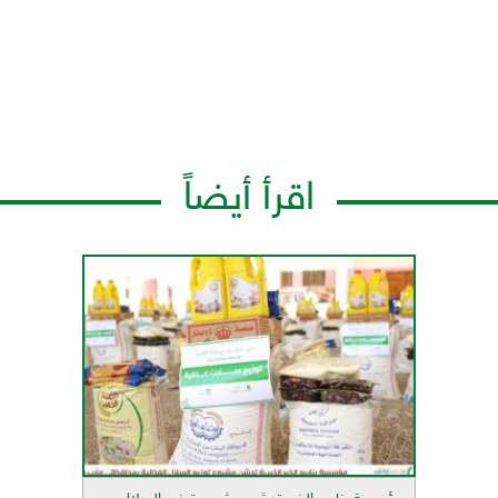
اقرأ أيضاً