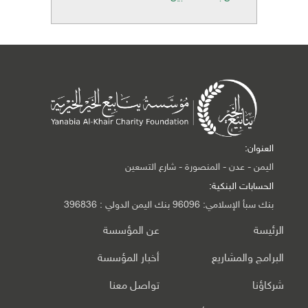
العنوان:
اليمن - عدن - المنصورة - شارع التسعين
الحسابات البنكية:
بنك سبأ الإسلامي: 96096 بنك اليمن الدولي : 396836
الرئيسة
عن المؤسسة
البرامج والمشاريع
أخبار المؤسسة
شركاؤنا
تواصل معنا