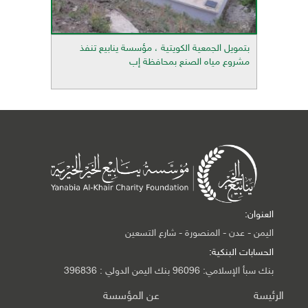
بتمويل الجمعية الكويتية ، مؤسسة ينابيع تنفذ
مشروع مياه الصنع بمحافظة إب
العنوان:
اليمن - عدن - المنصورة - شارع التسعين
الحسابات البنكية:
بنك سبأ الإسلامي: 96096 بنك اليمن الدولي : 396836
الرئيسة
عن المؤسسة