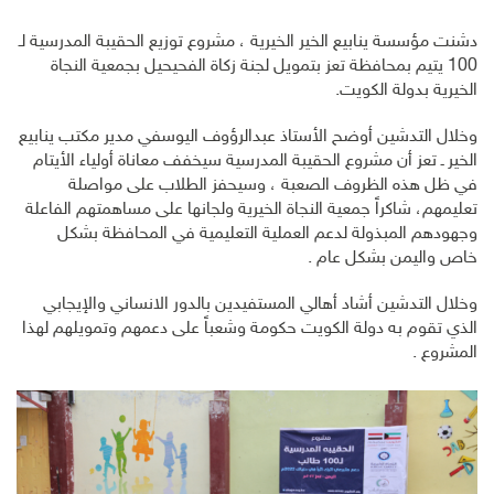
دشنت مؤسسة ينابيع الخير الخيرية ، مشروع توزيع الحقيبة المدرسية لـ
100 يتيم بمحافظة تعز بتمويل لجنة زكاة الفحيحيل بجمعية النجاة
الخيرية بدولة الكويت.
وخلال التدشين أوضح الأستاذ عبدالرؤوف اليوسفي مدير مكتب ينابيع
الخير ـ تعز أن مشروع الحقيبة المدرسية سيخفف معاناة أولياء الأيتام
في ظل هذه الظروف الصعبة ، وسيحفز الطلاب على مواصلة
تعليمهم، شاكراً جمعية النجاة الخيرية ولجانها على مساهمتهم الفاعلة
وجهودهم المبذولة لدعم العملية التعليمية في المحافظة بشكل
خاص واليمن بشكل عام .
وخلال التدشين أشاد أهالي المستفيدين بالدور الانساني والإيجابي
الذي تقوم به دولة الكويت حكومة وشعباً على دعمهم وتمويلهم لهذا
المشروع .