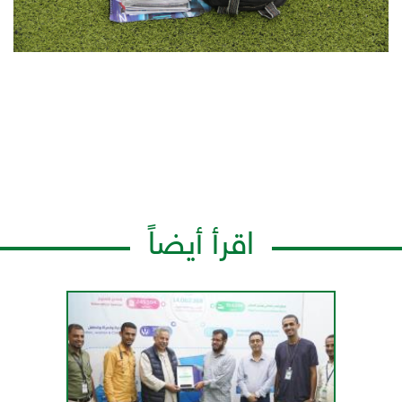
اقرأ أيضاً