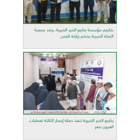
بتكريم مؤسسة ينابيع الخير الخيرية..وفد جمعية
النجاة الخيرية يختتم زيارته لليمن
ينابيع الخير الخيرية تنفذ حملة إبصار الثالثة لعمليات
العيون بتعز